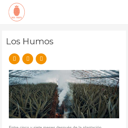
Los Humos
Entre cinco y siete meses después de la plantación