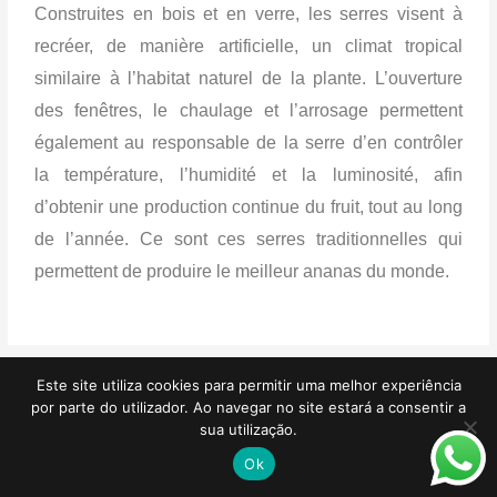
Construites en bois et en verre, les serres visent à
recréer, de manière artificielle, un climat tropical
similaire à l’habitat naturel de la plante. L’ouverture
des fenêtres, le chaulage et l’arrosage permettent
également au responsable de la serre d’en contrôler
la température, l’humidité et la luminosité, afin
d’obtenir une production continue du fruit, tout au long
de l’année. Ce sont ces serres traditionnelles qui
permettent de produire le meilleur ananas du monde.
Este site utiliza cookies para permitir uma melhor experiência
por parte do utilizador. Ao navegar no site estará a consentir a
sua utilização.
Ok